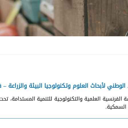
لوطني لأبحاث العلوم وتكنولوجيا البيئة والزراعة – فرنسا ef
الفرنسية العلمية والتكنولوجية للتنمية المستدامة، تحت ا
 السمكية.