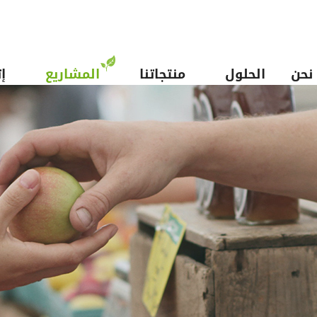
نحن
الحلول
منتجاتنا
المشاريع
إ