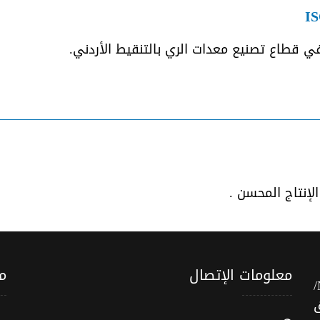
IS
ي قطاع تصنيع معدات الري بالتنقيط الأردني.
إنتاج المحسن .
معلومات الإتصال
م
الشركة الوطنية للري بالتنقيط (NDICO/