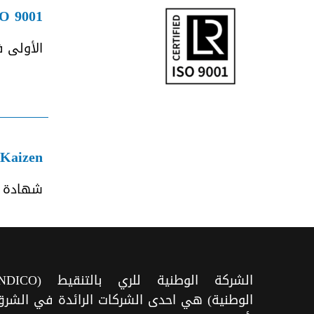
O 9001
الأولى ف
Kaizen
شهادة ال
الوطنية) هي احدى الشركات الرائدة في الشرق