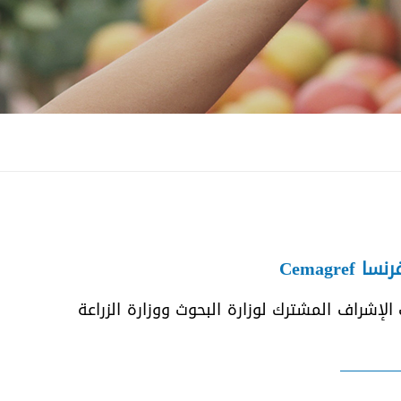
الملحقات (أكسسوارات)
Cemagr
لإشراف المشترك لوزارة البحوث ووزارة الزراعة